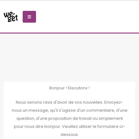
Please
note:
This
website
includes
an
accessibility
system.
Bonjour ! Discutons !
Nous serions ravis d'avoir de vos nouvelles. Envoyez-
nous un message, qu'il s'agisse d'un commentaire, d'une
question, d'une proposition de travail ou simplement
pour nous dire bonjour. Veuillez utiliser le formulaire ci-
dessous.