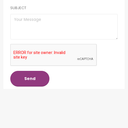
SUBJECT
Send